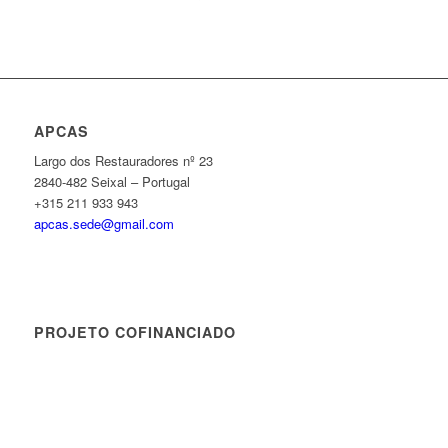
APCAS
Largo dos Restauradores nº 23
2840-482 Seixal – Portugal
+315 211 933 943
apcas.sede@gmail.com
PROJETO COFINANCIADO