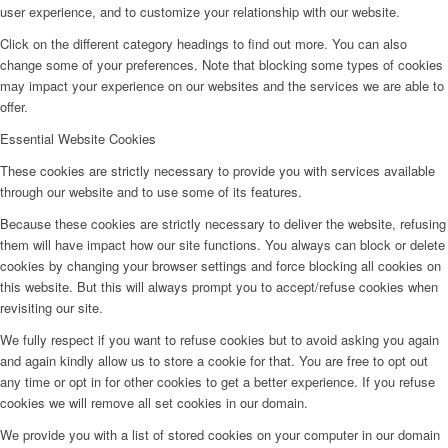
user experience, and to customize your relationship with our website.
Click on the different category headings to find out more. You can also
change some of your preferences. Note that blocking some types of cookies
may impact your experience on our websites and the services we are able to
offer.
Essential Website Cookies
These cookies are strictly necessary to provide you with services available
through our website and to use some of its features.
Because these cookies are strictly necessary to deliver the website, refusing
them will have impact how our site functions. You always can block or delete
cookies by changing your browser settings and force blocking all cookies on
this website. But this will always prompt you to accept/refuse cookies when
revisiting our site.
We fully respect if you want to refuse cookies but to avoid asking you again
and again kindly allow us to store a cookie for that. You are free to opt out
any time or opt in for other cookies to get a better experience. If you refuse
cookies we will remove all set cookies in our domain.
We provide you with a list of stored cookies on your computer in our domain