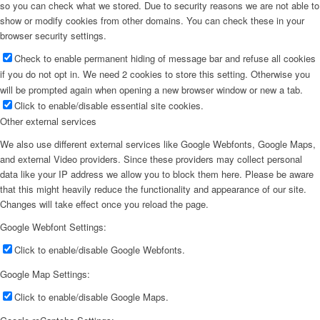
so you can check what we stored. Due to security reasons we are not able to
show or modify cookies from other domains. You can check these in your
browser security settings.
Check to enable permanent hiding of message bar and refuse all cookies
if you do not opt in. We need 2 cookies to store this setting. Otherwise you
will be prompted again when opening a new browser window or new a tab.
Click to enable/disable essential site cookies.
Other external services
We also use different external services like Google Webfonts, Google Maps,
and external Video providers. Since these providers may collect personal
data like your IP address we allow you to block them here. Please be aware
that this might heavily reduce the functionality and appearance of our site.
Changes will take effect once you reload the page.
Google Webfont Settings:
Click to enable/disable Google Webfonts.
Google Map Settings:
Click to enable/disable Google Maps.