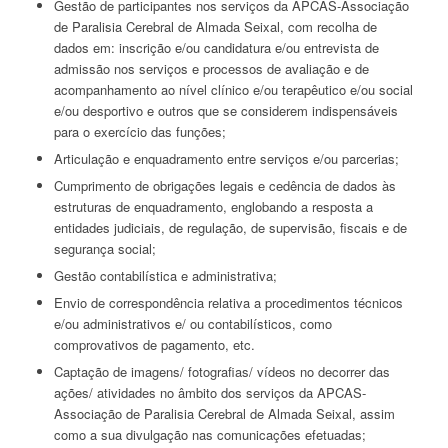
Gestão de participantes nos serviços da APCAS-Associação
de Paralisia Cerebral de Almada Seixal, com recolha de
dados em: inscrição e/ou candidatura e/ou entrevista de
admissão nos serviços e processos de avaliação e de
acompanhamento ao nível clínico e/ou terapêutico e/ou social
e/ou desportivo e outros que se considerem indispensáveis
para o exercício das funções;
Articulação e enquadramento entre serviços e/ou parcerias;
Cumprimento de obrigações legais e cedência de dados às
estruturas de enquadramento, englobando a resposta a
entidades judiciais, de regulação, de supervisão, fiscais e de
segurança social;
Gestão contabilística e administrativa;
Envio de correspondência relativa a procedimentos técnicos
e/ou administrativos e/ ou contabilísticos, como
comprovativos de pagamento, etc.
Captação de imagens/ fotografias/ vídeos no decorrer das
ações/ atividades no âmbito dos serviços da APCAS-
Associação de Paralisia Cerebral de Almada Seixal, assim
como a sua divulgação nas comunicações efetuadas;