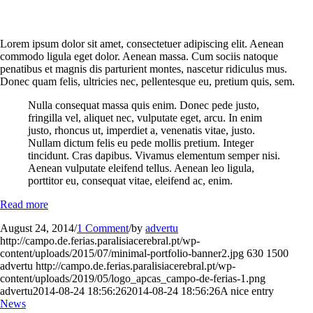
Lorem ipsum dolor sit amet, consectetuer adipiscing elit. Aenean
commodo ligula eget dolor. Aenean massa. Cum sociis natoque
penatibus et magnis dis parturient montes, nascetur ridiculus mus.
Donec quam felis, ultricies nec, pellentesque eu, pretium quis, sem.
Nulla consequat massa quis enim. Donec pede justo,
fringilla vel, aliquet nec, vulputate eget, arcu. In enim
justo, rhoncus ut, imperdiet a, venenatis vitae, justo.
Nullam dictum felis eu pede mollis pretium. Integer
tincidunt. Cras dapibus. Vivamus elementum semper nisi.
Aenean vulputate eleifend tellus. Aenean leo ligula,
porttitor eu, consequat vitae, eleifend ac, enim.
Read more
August 24, 2014
/
1 Comment
/
by
advertu
http://campo.de.ferias.paralisiacerebral.pt/wp-
content/uploads/2015/07/minimal-portfolio-banner2.jpg
630
1500
advertu
http://campo.de.ferias.paralisiacerebral.pt/wp-
content/uploads/2019/05/logo_apcas_campo-de-ferias-1.png
advertu
2014-08-24 18:56:26
2014-08-24 18:56:26
A nice entry
News