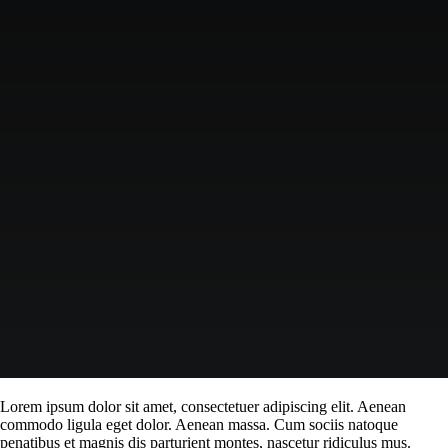
Lorem ipsum dolor sit amet, consectetuer adipiscing elit. Aenean
commodo ligula eget dolor. Aenean massa. Cum sociis natoque
penatibus et magnis dis parturient montes, nascetur ridiculus mus.