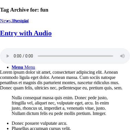
Tag Archive for:
fun
Inscrição
News
,
Personal
Entry with Audio
Menu
Menu
Lorem ipsum dolor sit amet, consectetuer adipiscing elit. Aenean
commodo ligula eget dolor. Aenean massa. Cum sociis natoque
penatibus et magnis dis parturient montes, nascetur ridiculus mus.
Donec quam felis, ultricies nec, pellentesque eu, pretium quis, sem.
Nulla consequat massa quis enim. Donec pede justo,
fringilla vel, aliquet nec, vulputate eget, arcu. In enim
justo, rhoncus ut, imperdiet a, venenatis vitae, justo.
Nullam dictum felis eu pede mollis pretium. Integer.
Donec posuere vulputate arcu.
Phasellus accumsan cursus velit.