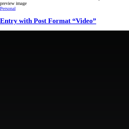
preview image
Personal
Entry with Post Format “Video”